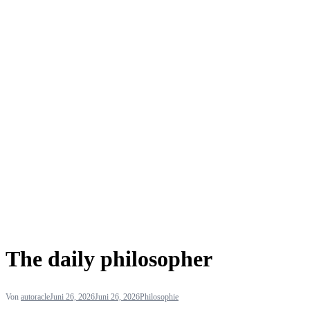
The daily philosopher
Von
autoracle
Juni 26, 2026
Juni 26, 2026
Philosophie