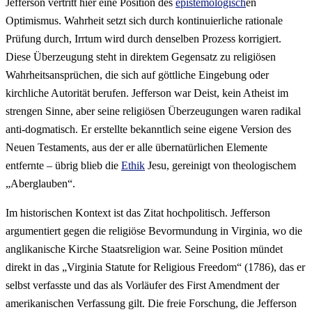
Jefferson vertritt hier eine Position des
epistemologisch
en
Optimismus. Wahrheit setzt sich durch kontinuierliche rationale
Prüfung durch, Irrtum wird durch denselben Prozess korrigiert.
Diese Überzeugung steht in direktem Gegensatz zu religiösen
Wahrheitsansprüchen, die sich auf göttliche Eingebung oder
kirchliche Autorität berufen. Jefferson war Deist, kein Atheist im
strengen Sinne, aber seine religiösen Überzeugungen waren radikal
anti-dogmatisch. Er erstellte bekanntlich seine eigene Version des
Neuen Testaments, aus der er alle übernatürlichen Elemente
entfernte – übrig blieb die
Ethik
Jesu, gereinigt von theologischem
„Aberglauben“.
Im historischen Kontext ist das Zitat hochpolitisch. Jefferson
argumentiert gegen die religiöse Bevormundung in Virginia, wo die
anglikanische Kirche Staatsreligion war. Seine Position mündet
direkt in das „Virginia Statute for Religious Freedom“ (1786), das er
selbst verfasste und das als Vorläufer des First Amendment der
amerikanischen Verfassung gilt. Die freie Forschung, die Jefferson