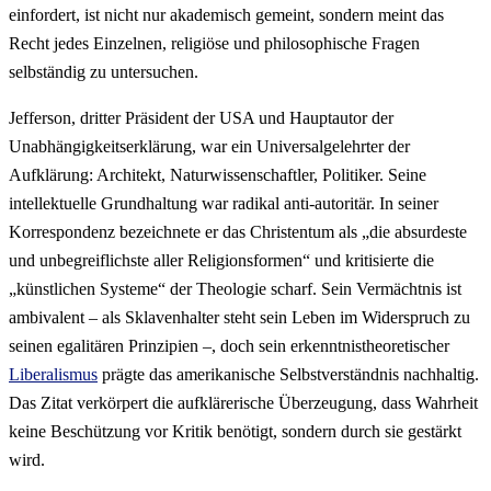
einfordert, ist nicht nur akademisch gemeint, sondern meint das
Recht jedes Einzelnen, religiöse und philosophische Fragen
selbständig zu untersuchen.
Jefferson, dritter Präsident der USA und Hauptautor der
Unabhängigkeitserklärung, war ein Universalgelehrter der
Aufklärung: Architekt, Naturwissenschaftler, Politiker. Seine
intellektuelle Grundhaltung war radikal anti-autoritär. In seiner
Korrespondenz bezeichnete er das Christentum als „die absurdeste
und unbegreiflichste aller Religionsformen“ und kritisierte die
„künstlichen Systeme“ der Theologie scharf. Sein Vermächtnis ist
ambivalent – als Sklavenhalter steht sein Leben im Widerspruch zu
seinen egalitären Prinzipien –, doch sein erkenntnistheoretischer
Liberalismus
prägte das amerikanische Selbstverständnis nachhaltig.
Das Zitat verkörpert die aufklärerische Überzeugung, dass Wahrheit
keine Beschützung vor Kritik benötigt, sondern durch sie gestärkt
wird.