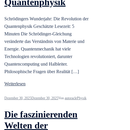
Quantenphysik
Schrödingers Wunderjahr: Die Revolution der
Quantenphysik Geschätzte Lesezeit: 5
Minuten Die Schrödinger-Gleichung
veränderte das Verständnis von Materie und
Energie. Quantenmechanik hat viele
Technologien revolutioniert, darunter
Quantencomputing und Halbleiter.
Philosophische Fragen über Realität […]
Weiterlesen
Dezember 30, 2025
Dezember 30, 2025
Von
autoracle
Physik
Die faszinierenden
Welten der