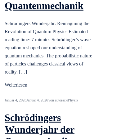
Quantenmechanik
Schrödingers Wunderjahr: Reimagining the
Revolution of Quantum Physics Estimated
reading time: 7 minutes Schrödinger’s wave
equation reshaped our understanding of
quantum mechanics. The probabilistic nature
of particles challenges classical views of
reality. […]
Weiterlesen
Januar 4, 2026
Januar 4, 2026
Von
autoracle
Physik
Schrödingers
Wunderjahr der