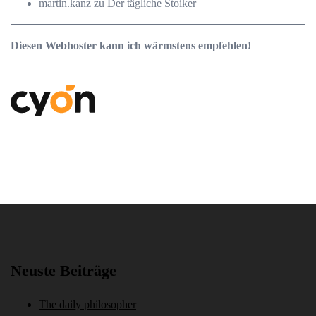
martin.kanz
zu
Der tägliche Stoiker
Diesen Webhoster kann ich wärmstens empfehlen!
Neuste Beiträge
The daily philosopher