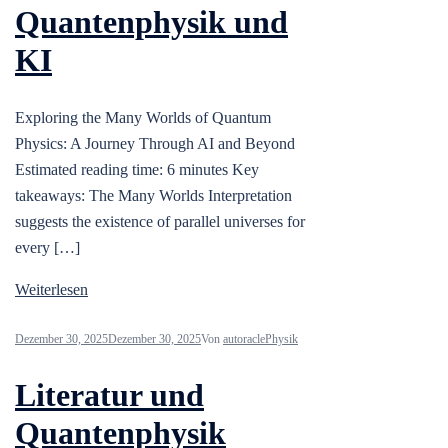
Quantenphysik und
KI
Exploring the Many Worlds of Quantum
Physics: A Journey Through AI and Beyond
Estimated reading time: 6 minutes Key
takeaways: The Many Worlds Interpretation
suggests the existence of parallel universes for
every […]
Weiterlesen
Dezember 30, 2025
Dezember 30, 2025
Von
autoracle
Physik
Literatur und
Quantenphysik