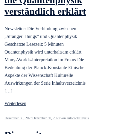
verständlich erklärt
Newsletter: Die Verbindung zwischen
„Stranger Things“ und Quantenphysik
Geschätzte Lesezeit: 5 Minuten
Quantenphysik wird unterhaltsam erklärt
Many-Worlds-Interpretation im Fokus Die
Bedeutung der Planck-Konstante Ethische
Aspekte der Wissenschaft Kulturelle
Auswirkungen der Serie Inhaltsverzeichnis
[…]
Weiterlesen
Dezember 30, 2025
Dezember 30, 2025
Von
autoracle
Physik