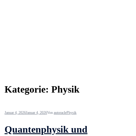
Kategorie:
Physik
Januar 4, 2026
Januar 4, 2026
Von
autoracle
Physik
Quantenphysik und