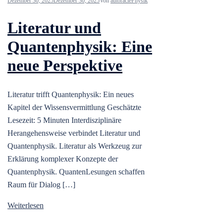
Dezember 30, 2025
Dezember 30, 2025
Von
autoracle
Physik
Literatur und
Quantenphysik: Eine
neue Perspektive
Literatur trifft Quantenphysik: Ein neues
Kapitel der Wissensvermittlung Geschätzte
Lesezeit: 5 Minuten Interdisziplinäre
Herangehensweise verbindet Literatur und
Quantenphysik. Literatur als Werkzeug zur
Erklärung komplexer Konzepte der
Quantenphysik. QuantenLesungen schaffen
Raum für Dialog […]
Weiterlesen