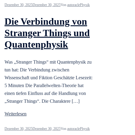
Dezember 30, 2025
Dezember 30, 2025
Von
autoracle
Physik
Die Verbindung von
Stranger Things und
Quantenphysik
Was „Stranger Things“ mit Quantenphysik zu
tun hat: Die Verbindung zwischen
Wissenschaft und Fiktion Geschätzte Lesezeit:
5 Minuten Die Parallelwelten-Theorie hat
einen tiefen Einfluss auf die Handlung von
„Stranger Things“. Die Charaktere […]
Weiterlesen
Dezember 30, 2025
Dezember 30, 2025
Von
autoracle
Physik