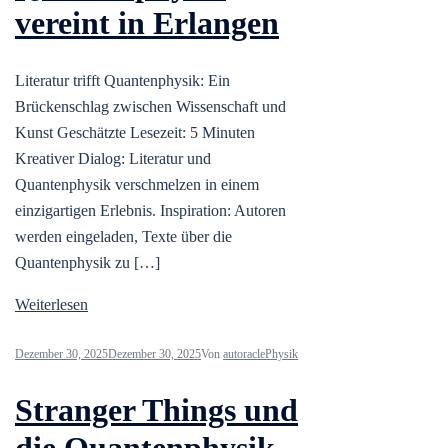
vereint in Erlangen
Literatur trifft Quantenphysik: Ein
Brückenschlag zwischen Wissenschaft und
Kunst Geschätzte Lesezeit: 5 Minuten
Kreativer Dialog: Literatur und
Quantenphysik verschmelzen in einem
einzigartigen Erlebnis. Inspiration: Autoren
werden eingeladen, Texte über die
Quantenphysik zu […]
Weiterlesen
Dezember 30, 2025
Dezember 30, 2025
Von
autoracle
Physik
Stranger Things und
die Quantenphysik