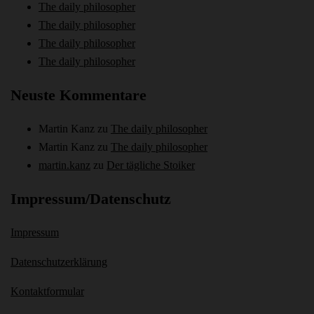
The daily philosopher
The daily philosopher
The daily philosopher
The daily philosopher
Neuste Kommentare
Martin Kanz
zu
The daily philosopher
Martin Kanz
zu
The daily philosopher
martin.kanz
zu
Der tägliche Stoiker
Impressum/Datenschutz
Impressum
Datenschutzerklärung
Kontaktformular