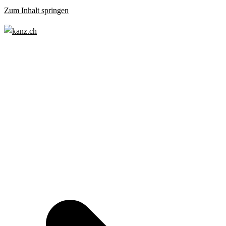
Zum Inhalt springen
Kategorien