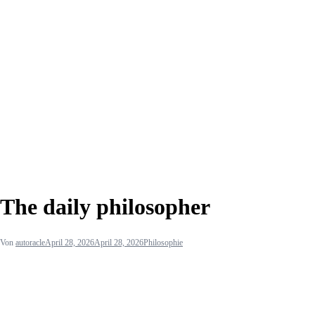
The daily philosopher
Von
autoracle
April 28, 2026
April 28, 2026
Philosophie