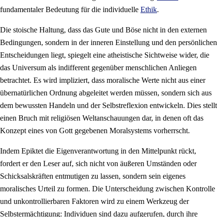
fundamentaler Bedeutung für die individuelle
Ethik
.
Die stoische Haltung, dass das Gute und Böse nicht in den externen
Bedingungen, sondern in der inneren Einstellung und den persönlichen
Entscheidungen liegt, spiegelt eine atheistische Sichtweise wider, die
das Universum als indifferent gegenüber menschlichen Anliegen
betrachtet. Es wird impliziert, dass moralische Werte nicht aus einer
übernatürlichen Ordnung abgeleitet werden müssen, sondern sich aus
dem bewussten Handeln und der Selbstreflexion entwickeln. Dies stellt
einen Bruch mit religiösen Weltanschauungen dar, in denen oft das
Konzept eines von Gott gegebenen Moralsystems vorherrscht.
Indem Epiktet die Eigenverantwortung in den Mittelpunkt rückt,
fordert er den Leser auf, sich nicht von äußeren Umständen oder
Schicksalskräften entmutigen zu lassen, sondern sein eigenes
moralisches Urteil zu formen. Die Unterscheidung zwischen Kontrolle
und unkontrollierbaren Faktoren wird zu einem Werkzeug der
Selbstermächtigung: Individuen sind dazu aufgerufen, durch ihre