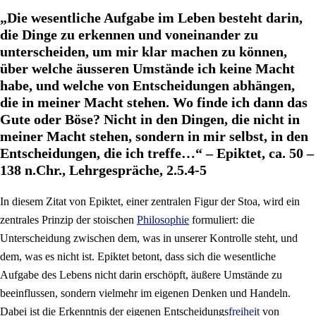
„Die wesentliche Aufgabe im Leben besteht darin,
die Dinge zu erkennen und voneinander zu
unterscheiden, um mir klar machen zu können,
über welche äusseren Umstände ich keine Macht
habe, und welche von Entscheidungen abhängen,
die in meiner Macht stehen. Wo finde ich dann das
Gute oder Böse? Nicht in den Dingen, die nicht in
meiner Macht stehen, sondern in mir selbst, in den
Entscheidungen, die ich treffe…“ – Epiktet, ca. 50 –
138 n.Chr., Lehrgespräche, 2.5.4-5
In diesem Zitat von Epiktet, einer zentralen Figur der Stoa, wird ein
zentrales Prinzip der stoischen
Philosophie
formuliert: die
Unterscheidung zwischen dem, was in unserer Kontrolle steht, und
dem, was es nicht ist. Epiktet betont, dass sich die wesentliche
Aufgabe des Lebens nicht darin erschöpft, äußere Umstände zu
beeinflussen, sondern vielmehr im eigenen Denken und Handeln.
Dabei ist die Erkenntnis der eigenen Entscheidungs
freiheit
von