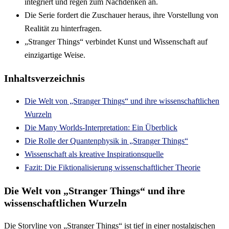
integriert und regen zum Nachdenken an.
Die Serie fordert die Zuschauer heraus, ihre Vorstellung von
Realität zu hinterfragen.
„Stranger Things“ verbindet Kunst und Wissenschaft auf
einzigartige Weise.
Inhaltsverzeichnis
Die Welt von „Stranger Things“ und ihre wissenschaftlichen
Wurzeln
Die Many Worlds-Interpretation: Ein Überblick
Die Rolle der Quantenphysik in „Stranger Things“
Wissenschaft als kreative Inspirationsquelle
Fazit: Die Fiktionalisierung wissenschaftlicher Theorie
Die Welt von „Stranger Things“ und ihre
wissenschaftlichen Wurzeln
Die Storyline von „Stranger Things“ ist tief in einer nostalgischen