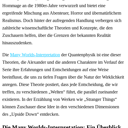
Hommage an die 1980er-Jahre verwurzelt und bietet eine
ergreifende Mischung aus Abenteuer, Horror und übernatürlichem
Realismus. Doch hinter der aufregenden Handlung verbergen sich
zahlreiche wissenschaftliche Theorien und Konzepte, die den
Zuschauern helfen, über die Grenzen der bekannten Realität
hinauszudenken.
Die
Many Worlds-Interpretation
der Quantenphysik ist eine dieser
Theorien, die Alexander und die anderen Charaktere im Verlauf der
Serie ihre Erfahrungen und Entscheidungen auf eine Weise
beeinflusst, die uns zu tiefen Fragen über die Natur der Wirklichkeit
anregen. Diese Theorie postiert, dass jede Entscheidung, die wir
treffen, zu verschiedenen „Welten“ führt, die parallel zueinander
existieren. In der Erzählung von Werken wie „Stranger Things“
können Zuschauer diese Idee in den verschiedenen Dimensionen
des „Upside Down“ entdecken.
Die Many Worlds-Interpretation: Ein Überblick