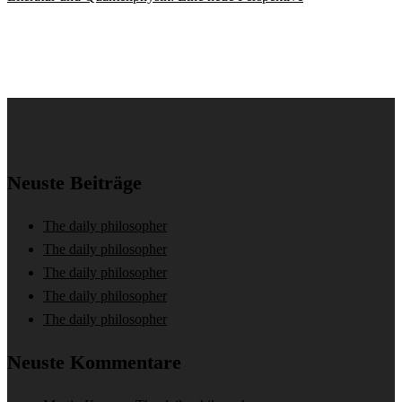
Neuste Beiträge
The daily philosopher
The daily philosopher
The daily philosopher
The daily philosopher
The daily philosopher
Neuste Kommentare