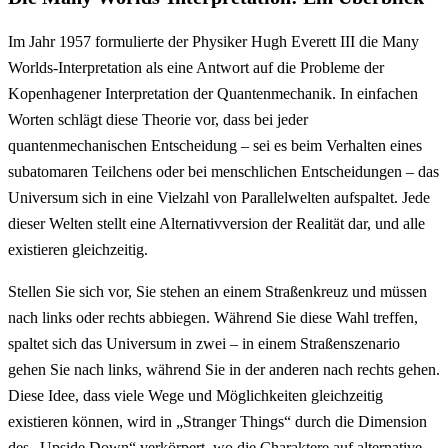
Im Jahr 1957 formulierte der Physiker Hugh Everett III die Many
Worlds-Interpretation als eine Antwort auf die Probleme der
Kopenhagener Interpretation der Quantenmechanik. In einfachen
Worten schlägt diese Theorie vor, dass bei jeder
quantenmechanischen Entscheidung – sei es beim Verhalten eines
subatomaren Teilchens oder bei menschlichen Entscheidungen – das
Universum sich in eine Vielzahl von Parallelwelten aufspaltet. Jede
dieser Welten stellt eine Alternativversion der Realität dar, und alle
existieren gleichzeitig.
Stellen Sie sich vor, Sie stehen an einem Straßenkreuz und müssen
nach links oder rechts abbiegen. Während Sie diese Wahl treffen,
spaltet sich das Universum in zwei – in einem Straßenszenario
gehen Sie nach links, während Sie in der anderen nach rechts gehen.
Diese Idee, dass viele Wege und Möglichkeiten gleichzeitig
existieren können, wird in „Stranger Things“ durch die Dimension
des „Upside Down“ verkörpert, wo die Charaktere auf alternative