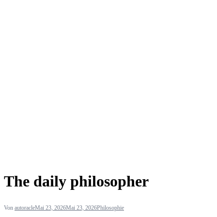
The daily philosopher
Von
autoracle
Mai 23, 2026
Mai 23, 2026
Philosophie