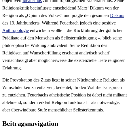
objektiven
Idealismus
zum anthropologischen Materialismus. Seine
Religionskritik beeinflusste entscheidend Marx‘ Diktum von der
Religion als „Opium des Volkes“ und prägte den gesamten
Diskurs
des 19. Jahrhunderts. Während Feuerbach jedoch eine positive
Anthropologie
entwickeln wollte – die Rückführung der göttlichen
Prädikate auf den Menschen als Selbstermächtigung –, blieb seine
philosophische Wirkung ambivalent. Seine Reduktion des
Religiösen auf Wunscherfüllung erscheint analytisch scharf,
vernachlässigt aber möglicherweise die existenzielle Tiefe religiöser
Erfahrung.
Die Provokation des Zitats liegt in seiner Nüchternheit: Religion als
Wunschdenken zu entlarven, bedeutet, ihr den Wahrheitsanspruch
zu entziehen. Feuerbachs atheistische Position ist dabei nicht militant
ablehnend, sondern erklärt Religion funktional – als notwendige,
aber überwindbare Stufe menschlicher Selbsterkenntnis.
Beitragsnavigation