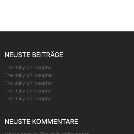
NEUSTE BEITRÄGE
The daily philosopher
The daily philosopher
The daily philosopher
The daily philosopher
The daily philosopher
NEUSTE KOMMENTARE
Martin Kanz
zu
The daily philosopher