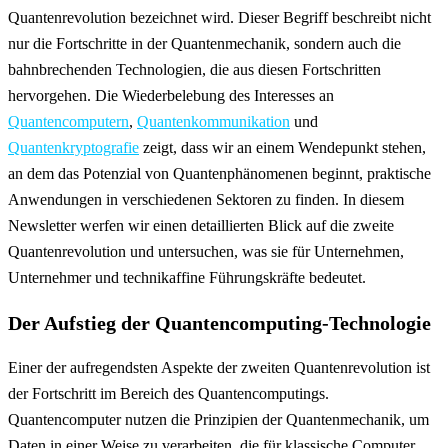
Quantenrevolution bezeichnet wird. Dieser Begriff beschreibt nicht
nur die Fortschritte in der Quantenmechanik, sondern auch die
bahnbrechenden Technologien, die aus diesen Fortschritten
hervorgehen. Die Wiederbelebung des Interesses an
Quantencomputern
,
Quantenkommunikation
und
Quantenkryptografie
zeigt, dass wir an einem Wendepunkt stehen,
an dem das Potenzial von Quantenphänomenen beginnt, praktische
Anwendungen in verschiedenen Sektoren zu finden. In diesem
Newsletter werfen wir einen detaillierten Blick auf die zweite
Quantenrevolution und untersuchen, was sie für Unternehmen,
Unternehmer und technikaffine Führungskräfte bedeutet.
Der Aufstieg der Quantencomputing-Technologie
Einer der aufregendsten Aspekte der zweiten Quantenrevolution ist
der Fortschritt im Bereich des Quantencomputings.
Quantencomputer nutzen die Prinzipien der Quantenmechanik, um
Daten in einer Weise zu verarbeiten, die für klassische Computer