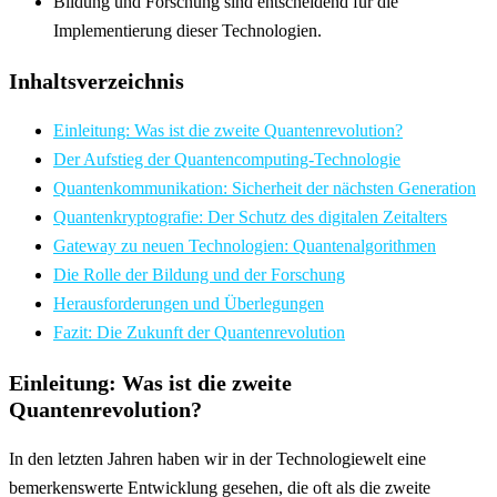
Bildung und Forschung sind entscheidend für die
Implementierung dieser Technologien.
Inhaltsverzeichnis
Einleitung: Was ist die zweite Quantenrevolution?
Der Aufstieg der Quantencomputing-Technologie
Quantenkommunikation: Sicherheit der nächsten Generation
Quantenkryptografie: Der Schutz des digitalen Zeitalters
Gateway zu neuen Technologien: Quantenalgorithmen
Die Rolle der Bildung und der Forschung
Herausforderungen und Überlegungen
Fazit: Die Zukunft der Quantenrevolution
Einleitung: Was ist die zweite
Quantenrevolution?
In den letzten Jahren haben wir in der Technologiewelt eine
bemerkenswerte Entwicklung gesehen, die oft als die zweite