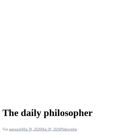
The daily philosopher
Von
autoracle
Mai 30, 2026
Mai 30, 2026
Philosophie