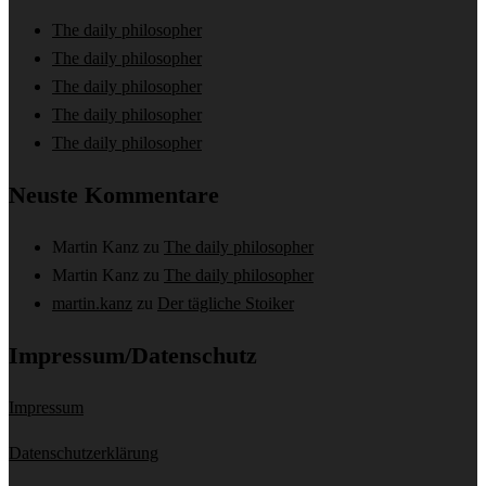
The daily philosopher
The daily philosopher
The daily philosopher
The daily philosopher
The daily philosopher
Neuste Kommentare
Martin Kanz
zu
The daily philosopher
Martin Kanz
zu
The daily philosopher
martin.kanz
zu
Der tägliche Stoiker
Impressum/Datenschutz
Impressum
Datenschutzerklärung