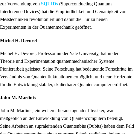
zur Verwendung von
SQUIDs
(Superconducting Quantum
Interference Devices) hat die Empfindlichkeit und Genauigkeit von
Messtechniken revolutioniert und damit die Tür zu neuen
Experimenten in der Quantenmechanik geöffnet.
Michel H. Devoret
Michel H. Devoret, Professor an der Yale University, hat in der
Theorie und Experimentation quantenmechanischer Systeme
Pionierarbeit geleistet. Seine Forschung hat bedeutende Fortschritte im
Verständnis von Quantenfluktuationen ermöglicht und neue Horizonte
für die Entwicklung stabiler, skalierbarer Quantencomputer eröffnet.
John M. Martinis
John M. Martinis, ein weiterer herausragender Physiker, war
maßgeblich an der Entwicklung von Quantencomputern beteiligt.
Seine Arbeiten an supraleitenden Quantenbits (Qubits) haben dem Feld
des Quantencomputings einen enormen Schub verliehen, indem er