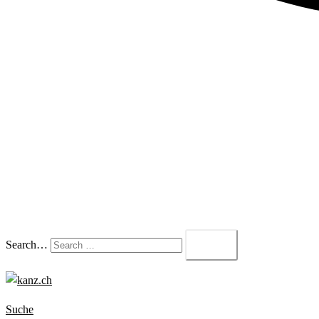
Search…
Suche