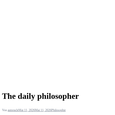
The daily philosopher
Von
autoracle
Mai 11, 2026
Mai 11, 2026
Philosophie