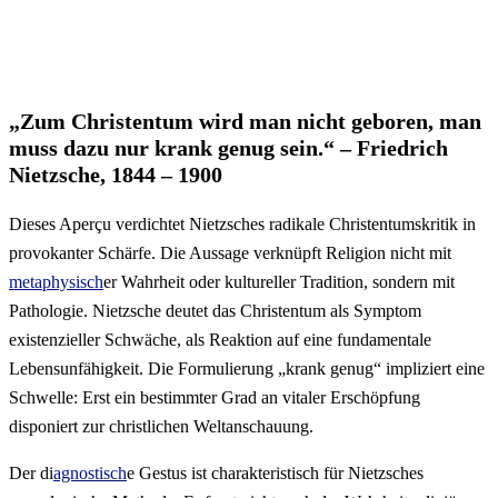
„Zum Christentum wird man nicht geboren, man
muss dazu nur krank genug sein.“ – Friedrich
Nietzsche, 1844 – 1900
Dieses Aperçu verdichtet Nietzsches radikale Christentumskritik in
provokanter Schärfe. Die Aussage verknüpft Religion nicht mit
metaphysisch
er Wahrheit oder kultureller Tradition, sondern mit
Pathologie. Nietzsche deutet das Christentum als Symptom
existenzieller Schwäche, als Reaktion auf eine fundamentale
Lebensunfähigkeit. Die Formulierung „krank genug“ impliziert eine
Schwelle: Erst ein bestimmter Grad an vitaler Erschöpfung
disponiert zur christlichen Weltanschauung.
Der di
agnostisch
e Gestus ist charakteristisch für Nietzsches