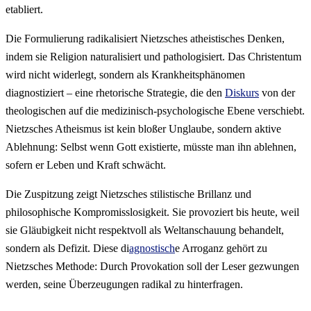
etabliert.
Die Formulierung radikalisiert Nietzsches atheistisches Denken,
indem sie Religion naturalisiert und pathologisiert. Das Christentum
wird nicht widerlegt, sondern als Krankheitsphänomen
diagnostiziert – eine rhetorische Strategie, die den
Diskurs
von der
theologischen auf die medizinisch-psychologische Ebene verschiebt.
Nietzsches Atheismus ist kein bloßer Unglaube, sondern aktive
Ablehnung: Selbst wenn Gott existierte, müsste man ihn ablehnen,
sofern er Leben und Kraft schwächt.
Die Zuspitzung zeigt Nietzsches stilistische Brillanz und
philosophische Kompromisslosigkeit. Sie provoziert bis heute, weil
sie Gläubigkeit nicht respektvoll als Weltanschauung behandelt,
sondern als Defizit. Diese di
agnostisch
e Arroganz gehört zu
Nietzsches Methode: Durch Provokation soll der Leser gezwungen
werden, seine Überzeugungen radikal zu hinterfragen.