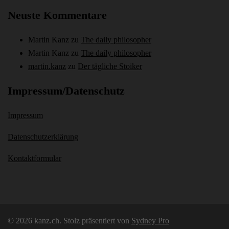
Neuste Kommentare
Martin Kanz
zu
The daily philosopher
Martin Kanz
zu
The daily philosopher
martin.kanz
zu
Der tägliche Stoiker
Impressum/Datenschutz
Impressum
Datenschutzerklärung
Kontaktformular
© 2026 kanz.ch. Stolz präsentiert von
Sydney Pro