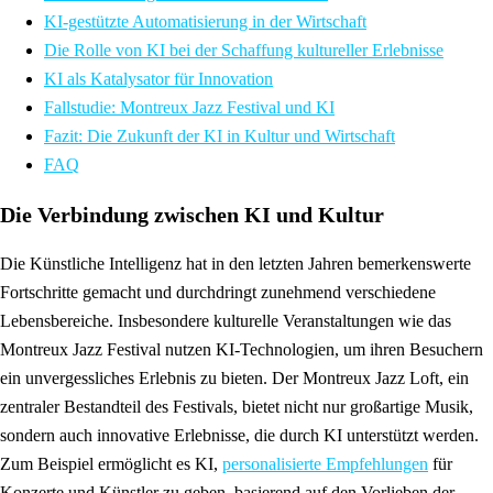
KI-gestützte Automatisierung in der Wirtschaft
Die Rolle von KI bei der Schaffung kultureller Erlebnisse
KI als Katalysator für Innovation
Fallstudie: Montreux Jazz Festival und KI
Fazit: Die Zukunft der KI in Kultur und Wirtschaft
FAQ
Die Verbindung zwischen KI und Kultur
Die Künstliche Intelligenz hat in den letzten Jahren bemerkenswerte
Fortschritte gemacht und durchdringt zunehmend verschiedene
Lebensbereiche. Insbesondere kulturelle Veranstaltungen wie das
Montreux Jazz Festival nutzen KI-Technologien, um ihren Besuchern
ein unvergessliches Erlebnis zu bieten. Der Montreux Jazz Loft, ein
zentraler Bestandteil des Festivals, bietet nicht nur großartige Musik,
sondern auch innovative Erlebnisse, die durch KI unterstützt werden.
Zum Beispiel ermöglicht es KI,
personalisierte Empfehlungen
für
Konzerte und Künstler zu geben, basierend auf den Vorlieben der