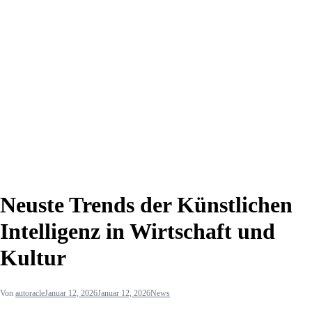
Neuste Trends der Künstlichen
Intelligenz in Wirtschaft und
Kultur
Von
autoracle
Januar 12, 2026
Januar 12, 2026
News